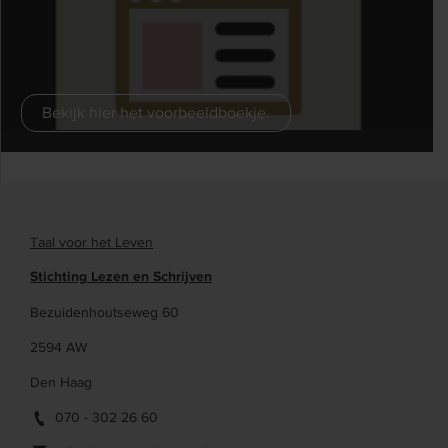
Bekijk hier het voorbeeldboekje.
}
Taal voor het Leven
Stichting Lezen en Schrijven
Bezuidenhoutseweg 60
2594 AW
Den Haag
070 - 302 26 60