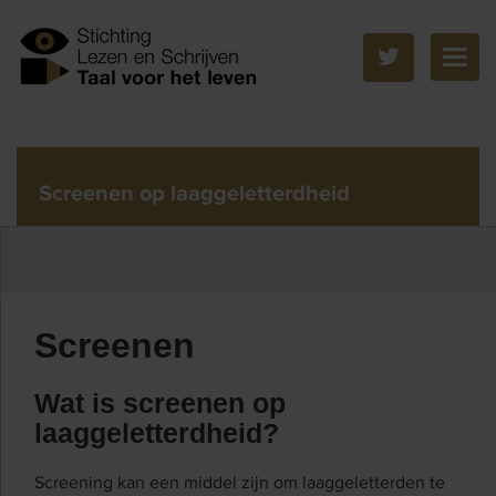
Togg
navig
Screenen op laaggeletterdheid
Screenen
Wat is screenen op
laaggeletterdheid?
Screening kan een middel zijn om laaggeletterden te