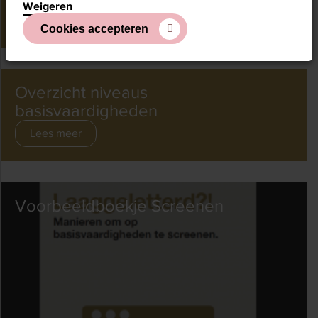
Weigeren
Klik hier
Cookies accepteren
Overzicht niveaus
basisvaardigheden
Lees meer
Voorbeeldboekje Screenen