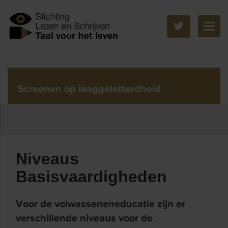
Togg
navig
Screenen op laaggeletterdheid
Niveaus
Basisvaardigheden
Voor de volwasseneneducatie zijn er
verschillende niveaus voor de